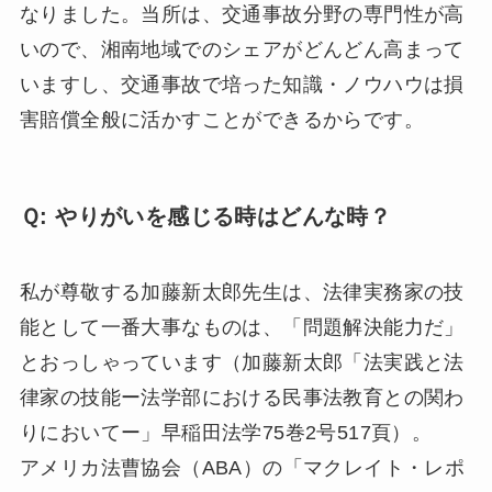
なりました。当所は、交通事故分野の専門性が高
いので、湘南地域でのシェアがどんどん高まって
いますし、交通事故で培った知識・ノウハウは損
害賠償全般に活かすことができるからです。
Ｑ: やりがいを感じる時はどんな時？
私が尊敬する加藤新太郎先生は、法律実務家の技
能として一番大事なものは、「問題解決能力だ」
とおっしゃっています（加藤新太郎「法実践と法
律家の技能ー法学部における民事法教育との関わ
りにおいてー」早稲田法学75巻2号517頁）。
アメリカ法曹協会（ABA）の「マクレイト・レポ