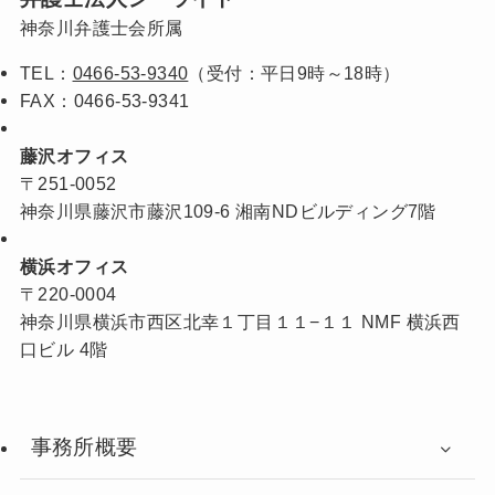
神奈川弁護士会所属
TEL：
0466-53-9340
（受付：平日9時～18時）
FAX：0466-53-9341
藤沢オフィス
〒251-0052
神奈川県藤沢市藤沢109-6 湘南NDビルディング7階
横浜オフィス
〒220-0004
神奈川県横浜市西区北幸１丁目１１−１１ NMF 横浜西
口ビル 4階
事務所概要