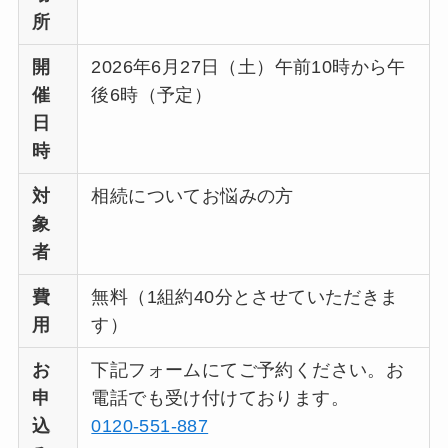
所
開
2026年6月27日（土）午前10時から午
催
後6時（予定）
日
時
対
相続についてお悩みの方
象
者
費
無料（1組約40分とさせていただきま
用
す）
お
下記フォームにてご予約ください。お
申
電話でも受け付けております。
込
0120-551-887